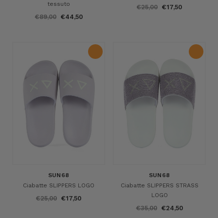
tessuto
€25,00
€17,50
€89,00
€44,50
SUN68
SUN68
Ciabatte SLIPPERS LOGO
Ciabatte SLIPPERS STRASS
LOGO
€25,00
€17,50
€35,00
€24,50