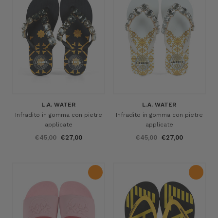
L.A. WATER
L.A. WATER
Infradito in gomma con pietre
Infradito in gomma con pietre
applicate
applicate
€45,00
€27,00
€45,00
€27,00