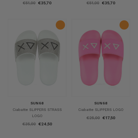
€51,00
€35,70
€51,00
€35,70
SUN68
SUN68
Ciabatte SLIPPERS STRASS
Ciabatte SLIPPERS LOGO
LOGO
€25,00
€17,50
€35,00
€24,50