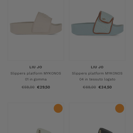
LIU JO
LIU JO
Slippers platform MYKONOS
Slippers platform MYKONOS
01 in gomma
04 in tessuto logato
€59,00
€29,50
€69,00
€34,50