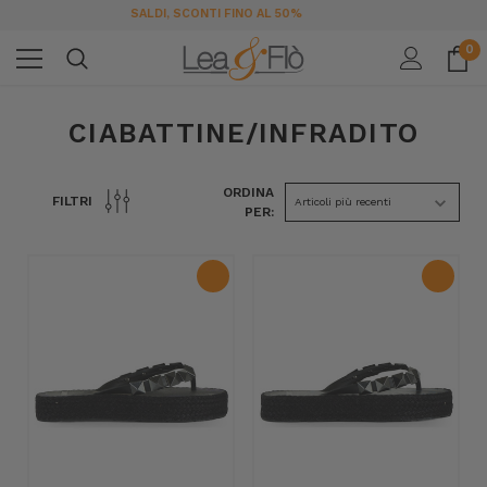
SPEDIZIONE GRATUITA DA 189€ IN ITALIA
0
CIABATTINE/INFRADITO
ORDINA
FILTRI
PER: