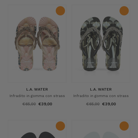
L.A. WATER
L.A. WATER
Infradito in gomma con strass
Infradito in gomma con strass
€65,00
€39,00
€65,00
€39,00