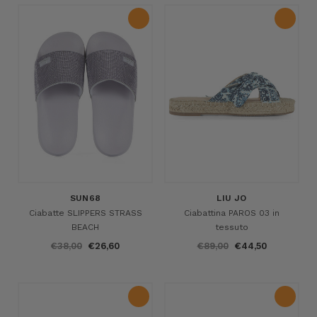
SUN68
LIU JO
Ciabatte SLIPPERS STRASS
Ciabattina PAROS 03 in
BEACH
tessuto
€38,00
€26,60
€89,00
€44,50