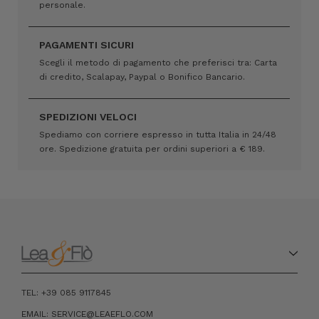
personale.
PAGAMENTI SICURI
Scegli il metodo di pagamento che preferisci tra: Carta
di credito, Scalapay, Paypal o Bonifico Bancario.
SPEDIZIONI VELOCI
Spediamo con corriere espresso in tutta Italia in 24/48
ore. Spedizione gratuita per ordini superiori a € 189.
TEL: +39 085 9117845
EMAIL: SERVICE@LEAEFLO.COM