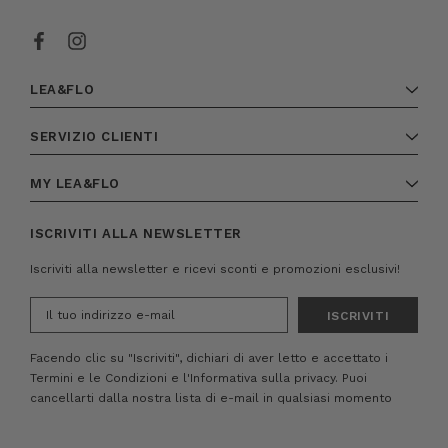
LEA&FLO
SERVIZIO CLIENTI
MY LEA&FLO
ISCRIVITI ALLA NEWSLETTER
Iscriviti alla newsletter e ricevi sconti e promozioni esclusivi!
Indirizzo
e-
mail
Facendo clic su "Iscriviti", dichiari di aver letto e accettato i
Termini e le Condizioni
e
l'Informativa sulla privacy.
Puoi
cancellarti dalla nostra lista di e-mail in qualsiasi momento