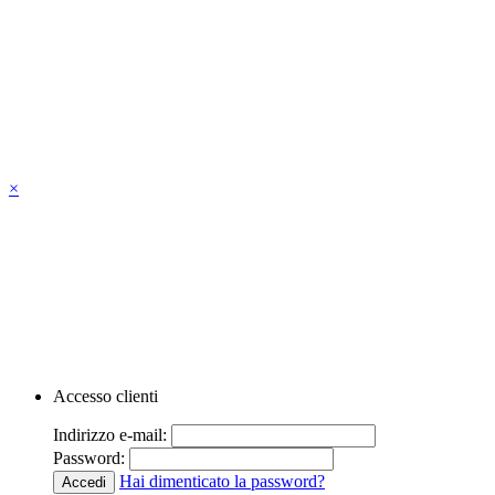
×
Accesso clienti
Indirizzo e-mail:
Password:
Hai dimenticato la password?