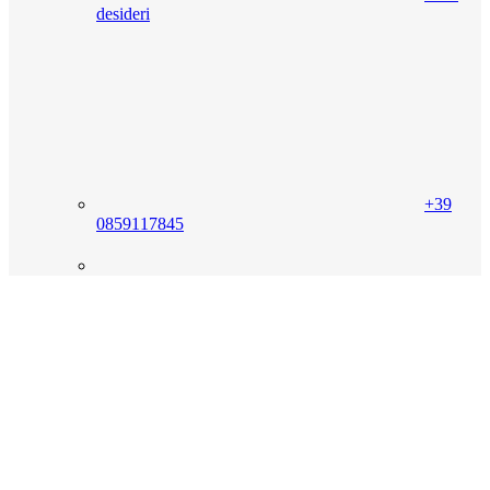
desideri
+39
0859117845