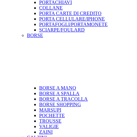
PORTACHIAVI
COLLANE
PORTA CARTE DI CREDITO
PORTA CELLULARE/IPHONE
PORTAFOGLI/PORTAMONETE
SCIARPE/FOULARD
BORSE
BORSE A MANO
BORSE A SPALLA
BORSE A TRACOLLA
BORSE SHOPPING
MARSUPI
POCHETTE
TROUSSE
VALIGIE
ZAINI