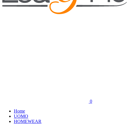
0
Home
UOMO
HOMEWEAR