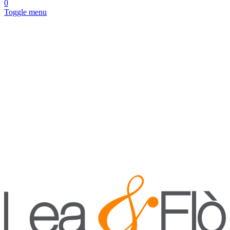
0
Toggle menu