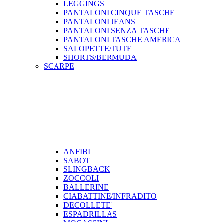
LEGGINGS
PANTALONI CINQUE TASCHE
PANTALONI JEANS
PANTALONI SENZA TASCHE
PANTALONI TASCHE AMERICA
SALOPETTE/TUTE
SHORTS/BERMUDA
SCARPE
ANFIBI
SABOT
SLINGBACK
ZOCCOLI
BALLERINE
CIABATTINE/INFRADITO
DECOLLETE'
ESPADRILLAS