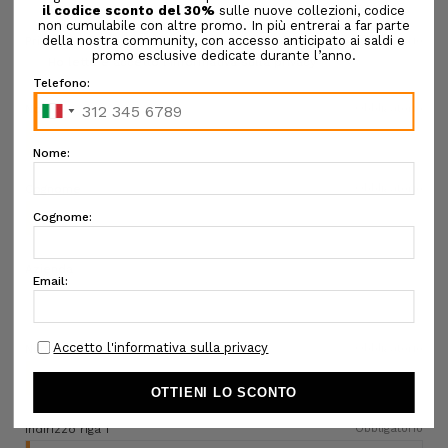
Privacy Policy
Obbligatorio
Ho letto e accetto l'informativa sulla privacy
Nome
Obbligatorio
Cognome
Obbligatorio
Azienda
Numero di telefono
Obbligatorio
Indirizzo riga 1
Obbligatorio