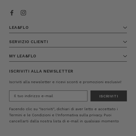
LEA&FLO
SERVIZIO CLIENTI
MY LEA&FLO
ISCRIVITI ALLA NEWSLETTER
Iscriviti alla newsletter e ricevi sconti e promozioni esclusivi!
Indirizzo
e-
mail
Facendo clic su "Iscriviti", dichiari di aver letto e accettato i
Termini e le Condizioni
e
l'Informativa sulla privacy.
Puoi
cancellarti dalla nostra lista di e-mail in qualsiasi momento