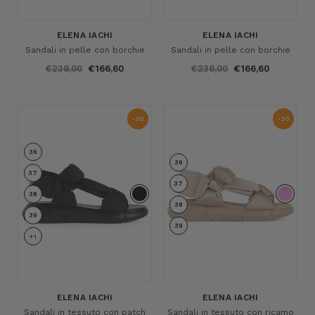
ELENA IACHI
ELENA IACHI
Sandali in pelle con borchie
Sandali in pelle con borchie
€238,00
€166,60
€238,00
€166,60
-30
-30
%
%
36
36
37
37
38
38
39
39
+1
ELENA IACHI
ELENA IACHI
Sandali in tessuto con patch
Sandali in tessuto con ricamo