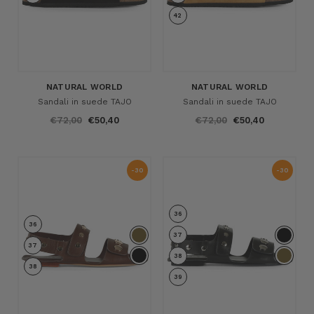
42
NATURAL WORLD
NATURAL WORLD
Sandali in suede TAJO
Sandali in suede TAJO
€72,00
€50,40
€72,00
€50,40
-30
-30
%
%
36
36
37
37
38
38
39