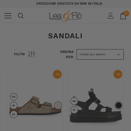
SPEDIZIONE GRATUITA DA 189€ IN ITALIA
0
SANDALI
ORDINA
FILTRI
PER:
-30
-30
%
%
40
40
41
41
42