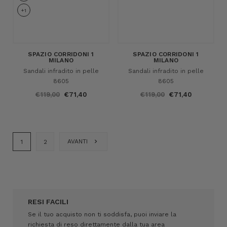
+1
SPAZIO CORRIDONI 1
SPAZIO CORRIDONI 1
MILANO
MILANO
Sandali infradito in pelle
Sandali infradito in pelle
8605
8605
€119,00
€71,40
€119,00
€71,40
AVANTI
1
2
RESI FACILI
Se il tuo acquisto non ti soddisfa, puoi inviare la
richiesta di reso direttamente dalla tua area