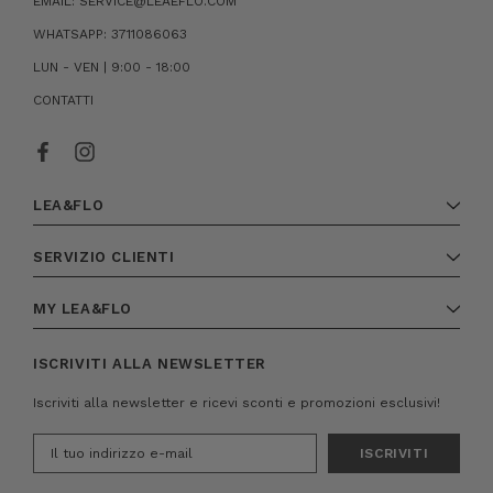
EMAIL: SERVICE@LEAEFLO.COM
WHATSAPP: 3711086063
LUN - VEN | 9:00 - 18:00
CONTATTI
LEA&FLO
SERVIZIO CLIENTI
MY LEA&FLO
ISCRIVITI ALLA NEWSLETTER
Iscriviti alla newsletter e ricevi sconti e promozioni esclusivi!
Indirizzo
e-
mail