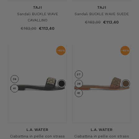
TAJI
TAJI
Sandali BUCKLE WAVE
Sandali BUCKLE WAVE SUEDE
CAVALLINO
€162,00
€113,40
€162,00
€113,40
-40%
-40%
37
39
38
41
41
L.A. WATER
L.A. WATER
Ciabattina in pelle con strass
Ciabattina in pelle con strass