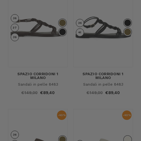
36
36
37
41
39
SPAZIO CORRIDONI 1
SPAZIO CORRIDONI 1
MILANO
MILANO
Sandali in pelle 8483
Sandali in pelle 8483
€149,00
€89,40
€149,00
€89,40
-40%
-40%
36