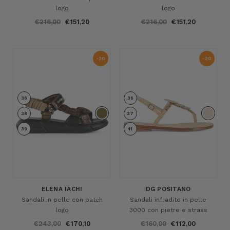
logo
logo
€216,00
€151,20
€216,00
€151,20
-30
-30
%
%
36
36
38
37
39
41
ELENA IACHI
DG POSITANO
Sandali in pelle con patch
Sandali infradito in pelle
logo
3000 con pietre e strass
€243,00
€170,10
€160,00
€112,00