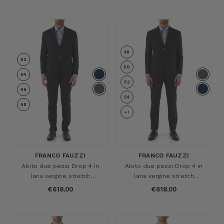
48
52
50
54
52
56
54
58
+1
FRANCO FAUZZI
FRANCO FAUZZI
Abito due pezzi Drop 4 in
Abito due pezzi Drop 4 in
lana vergine stretch
lana vergine stretch
MARZOTTO
MARZOTTO
€618,00
€618,00