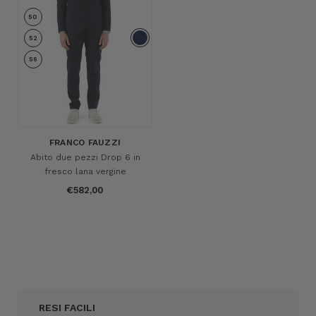
50
52
56
FRANCO FAUZZI
Abito due pezzi Drop 6 in
fresco lana vergine
€582,00
RESI FACILI