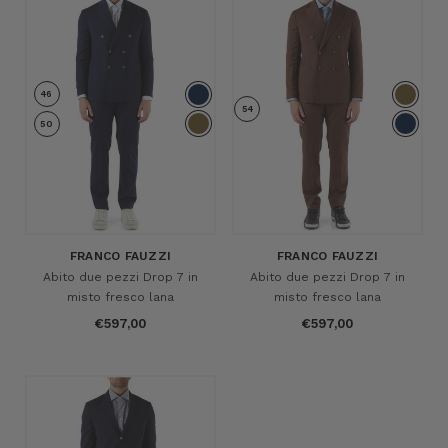
46
54
50
FRANCO FAUZZI
FRANCO FAUZZI
Abito due pezzi Drop 7 in
Abito due pezzi Drop 7 in
misto fresco lana
misto fresco lana
€597,00
€597,00