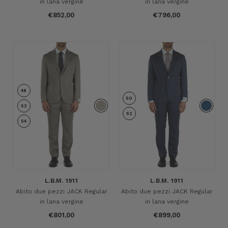
in lana vergine
in lana vergine
€852,00
€796,00
48
50
52
52
54
L.B.M. 1911
L.B.M. 1911
Abito due pezzi JACK Regular
Abito due pezzi JACK Regular
in lana vergine
in lana vergine
€801,00
€899,00