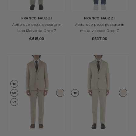
FRANCO FAUZZI
FRANCO FAUZZI
Abito due pezzi gessato in
Abito due pezzi gessato in
lana Marzotto Drop 7
misto viscosa Drop 7
€615,00
€537,00
48
50
48
52