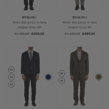
BOGLIOLI
BOGLIOLI
Abito due pezzi in lana
Abito due pezzi in lana
vergine Drop 6R
vergine Drop 6R
€1 180,00
€826,00
€1 400,00
€980,00
50
48
52
52
56