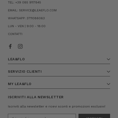
TEL: +39 085 9117845
EMAIL: SERVICE@LEAEFLO.COM
WHATSAPP: 3711086063
LUN - VEN | 9:00 - 18:00
CONTATTI
LEA&FLO
SERVIZIO CLIENTI
MY LEA&FLO
ISCRIVITI ALLA NEWSLETTER
Iscriviti alla newsletter e ricevi sconti e promozioni esclusivi!
Indirizzo