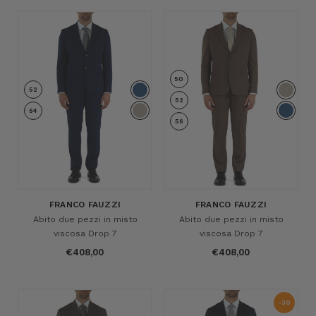
50
52
52
54
56
FRANCO FAUZZI
FRANCO FAUZZI
Abito due pezzi in misto
Abito due pezzi in misto
viscosa Drop 7
viscosa Drop 7
€408,00
€408,00
-30