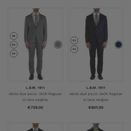
48
52
50
56
54
L.B.M. 1911
L.B.M. 1911
Abito due pezzi JACK Regular
Abito due pezzi JACK Regular
in lana vergine
in lana vergine
€759,00
€801,00