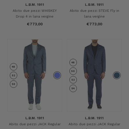
L.B.M. 1911
L.B.M. 1911
Abito due pezzi WHISKEY
Abito due pezzi STEVE Fly in
Drop 4 in lana vergine
lana vergine
€773,00
€773,00
48
48
50
52
52
54
54
L.B.M. 1911
L.B.M. 1911
Abito due pezzi JACK Regular
Abito due pezzi JACK Regular