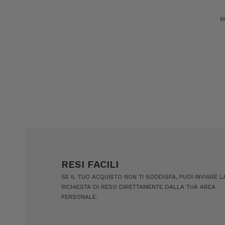
M
RESI FACILI
SE IL TUO ACQUISTO NON TI SODDISFA, PUOI INVIARE L
RICHIESTA DI RESO DIRETTAMENTE DALLA TUA AREA
PERSONALE.