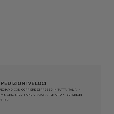
SPEDIZIONI VELOCI
PEDIAMO CON CORRIERE ESPRESSO IN TUTTA ITALIA IN
4/48 ORE. SPEDIZIONE GRATUITA PER ORDINI SUPERIORI
 € 189.