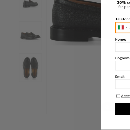
Click to zo