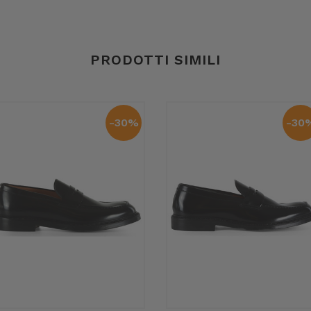
PRODOTTI SIMILI
-30%
-30