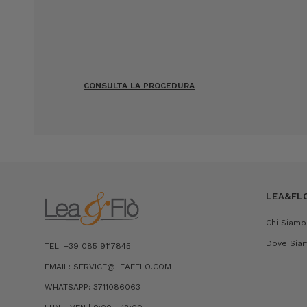
CONSULTA LA PROCEDURA
LEA&FL
Chi Siamo
Dove Sia
TEL: +39 085 9117845
EMAIL: SERVICE@LEAEFLO.COM
WHATSAPP: 3711086063