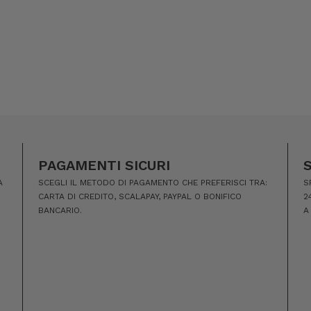
PAGAMENTI SICURI
A
SCEGLI IL METODO DI PAGAMENTO CHE PREFERISCI TRA:
S
CARTA DI CREDITO, SCALAPAY, PAYPAL O BONIFICO
2
BANCARIO.
A