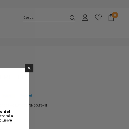
0
Cerca
E
×
N PELLE
405PHOEUY007 NN00:T8-11
isponibili