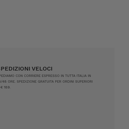
SPEDIZIONI VELOCI
PEDIAMO CON CORRIERE ESPRESSO IN TUTTA ITALIA IN
4/48 ORE. SPEDIZIONE GRATUITA PER ORDINI SUPERIORI
 € 189.