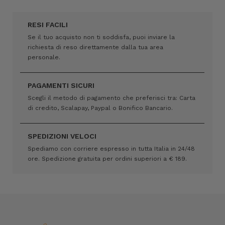
RESI FACILI
Se il tuo acquisto non ti soddisfa, puoi inviare la
richiesta di reso direttamente dalla tua area
personale.
PAGAMENTI SICURI
Scegli il metodo di pagamento che preferisci tra: Carta
di credito, Scalapay, Paypal o Bonifico Bancario.
SPEDIZIONI VELOCI
Spediamo con corriere espresso in tutta Italia in 24/48
ore. Spedizione gratuita per ordini superiori a € 189.