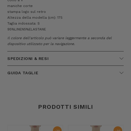
maniche corte
stampa logo sul retro
Altezza della modella (cm): 175
Taglia indossata: S
95%LINEN5%ELASTANE
Il colore dell'articolo può variare leggermente a seconda del
dispositivo utilizzato per la navigazione.
SPEDIZIONI & RESI
GUIDA TAGLIE
PRODOTTI SIMILI
-30
-30