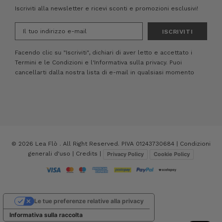
Iscriviti alla newsletter e ricevi sconti e promozioni esclusivi!
Indirizzo
e-
mail
Facendo clic su "Iscriviti", dichiari di aver letto e accettato i
Termini e le Condizioni
e
l'Informativa sulla privacy.
Puoi
cancellarti dalla nostra lista di e-mail in qualsiasi momento
© 2026 Lea Flò . All Right Reserved. PIVA 01243730684 |
Condizioni
generali d'uso
|
Credits
|
Privacy Policy
Cookie Policy
Le tue preferenze relative alla privacy
Informativa sulla raccolta