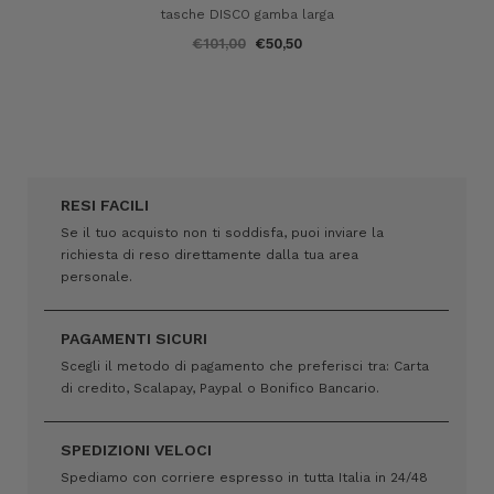
tasche DISCO gamba larga
€101,00
€50,50
RESI FACILI
Se il tuo acquisto non ti soddisfa, puoi inviare la
richiesta di reso direttamente dalla tua area
personale.
PAGAMENTI SICURI
Scegli il metodo di pagamento che preferisci tra: Carta
di credito, Scalapay, Paypal o Bonifico Bancario.
SPEDIZIONI VELOCI
Spediamo con corriere espresso in tutta Italia in 24/48