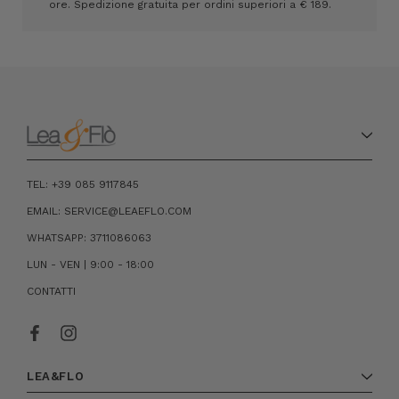
ore. Spedizione gratuita per ordini superiori a € 189.
TEL: +39 085 9117845
EMAIL: SERVICE@LEAEFLO.COM
WHATSAPP: 3711086063
LUN - VEN | 9:00 - 18:00
CONTATTI
LEA&FLO