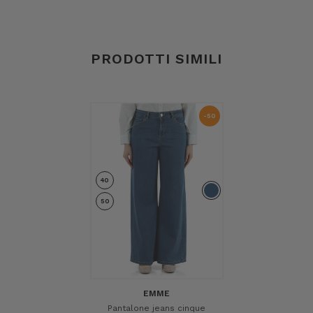
PRODOTTI SIMILI
-50
%
40
50
EMME
Pantalone jeans cinque