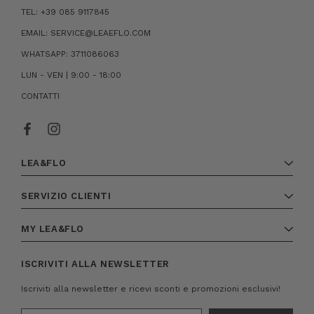
TEL: +39 085 9117845
EMAIL: SERVICE@LEAEFLO.COM
WHATSAPP: 3711086063
LUN - VEN | 9:00 - 18:00
CONTATTI
LEA&FLO
SERVIZIO CLIENTI
MY LEA&FLO
ISCRIVITI ALLA NEWSLETTER
Iscriviti alla newsletter e ricevi sconti e promozioni esclusivi!