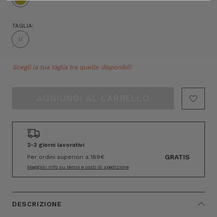
TAGLIA:
U
Hurry!
Scegli la tua taglia tra quelle disponibili
Only
left
2-3 giorni lavorativi
GRATIS
Per ordini superiori a 189€
Maggiori info su tempi e costi di spedizione
DESCRIZIONE