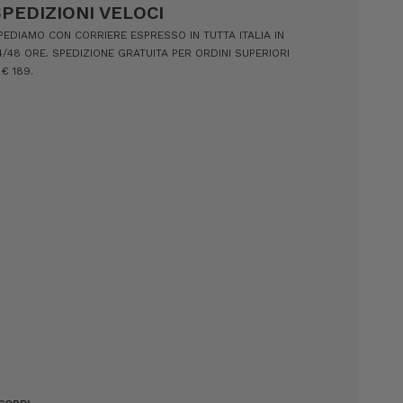
SPEDIZIONI VELOCI
PEDIAMO CON CORRIERE ESPRESSO IN TUTTA ITALIA IN
4/48 ORE. SPEDIZIONE GRATUITA PER ORDINI SUPERIORI
 € 189.