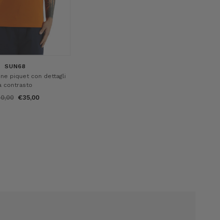
SUN68
one piquet con dettagli
a contrasto
0,00
€35,00