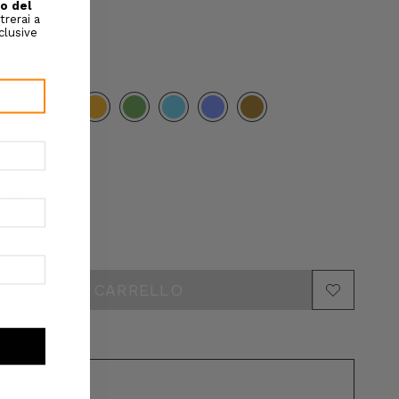
isponibili
3XL
e disponibili