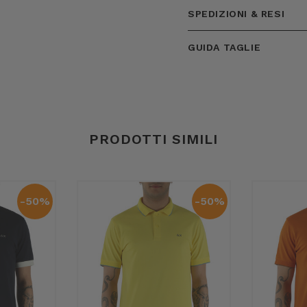
SPEDIZIONI & RESI
GUIDA TAGLIE
PRODOTTI SIMILI
-50%
-50%