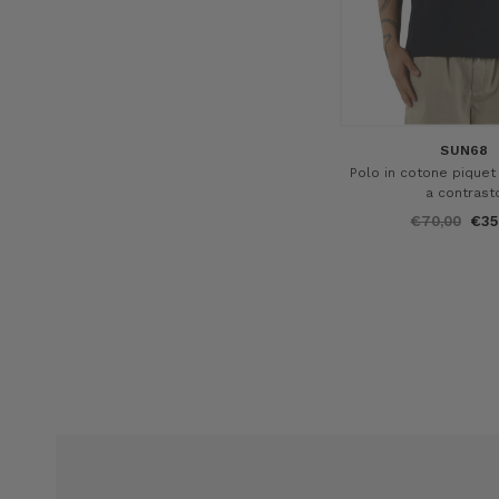
SUN68
Polo in cotone piquet 
a contrast
€70,00
€35