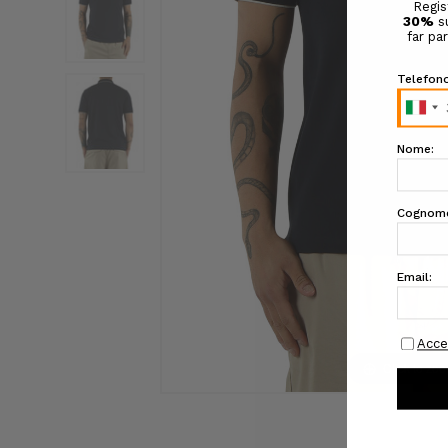
Click to zo