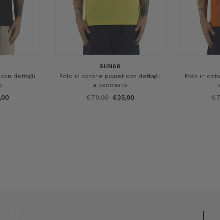
SUN68
con dettagli
Polo in cotone piquet con dettagli
Polo in cot
o
a contrasto
,00
€70,00
€35,00
€7