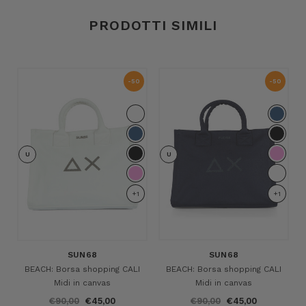
PRODOTTI SIMILI
-50
-50
%
%
U
U
+1
+1
SUN68
SUN68
BEACH: Borsa shopping CALI
BEACH: Borsa shopping CALI
Midi in canvas
Midi in canvas
€90,00
€45,00
€90,00
€45,00