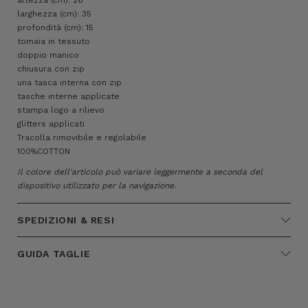
larghezza (cm): 35
profondità (cm): 15
tomaia in tessuto
doppio manico
chiusura con zip
una tasca interna con zip
tasche interne applicate
stampa logo a rilievo
glitters applicati
Tracolla rimovibile e regolabile
100%COTTON
Il colore dell'articolo può variare leggermente a seconda del
dispositivo utilizzato per la navigazione.
SPEDIZIONI & RESI
GUIDA TAGLIE