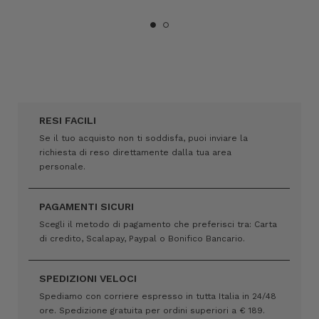
RESI FACILI
Se il tuo acquisto non ti soddisfa, puoi inviare la
richiesta di reso direttamente dalla tua area
personale.
PAGAMENTI SICURI
Scegli il metodo di pagamento che preferisci tra: Carta
di credito, Scalapay, Paypal o Bonifico Bancario.
SPEDIZIONI VELOCI
Spediamo con corriere espresso in tutta Italia in 24/48
ore. Spedizione gratuita per ordini superiori a € 189.