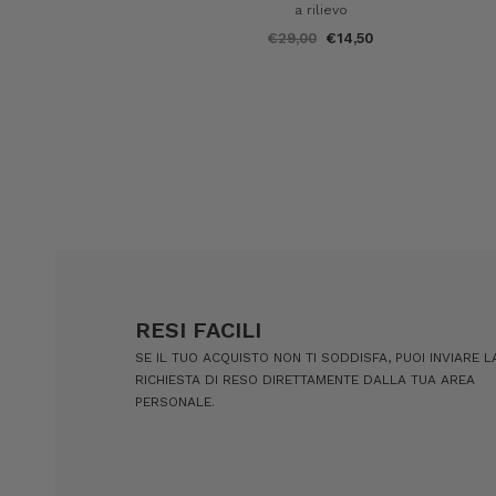
a rilievo
€29,00
€14,50
RESI FACILI
SE IL TUO ACQUISTO NON TI SODDISFA, PUOI INVIARE L
RICHIESTA DI RESO DIRETTAMENTE DALLA TUA AREA
PERSONALE.