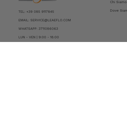
Chi Siamo
Dove Sia
TEL: +39 085 9117845
EMAIL: SERVICE@LEAEFLO.COM
WHATSAPP: 3711086063
LUN - VEN | 9:00 - 18:00
CONTATTI
T-SHIRT IN COTONE CON PLACCA LOGO
€49,00
€24,50
© 2026 Lea Flò . All Right Reserved. PIVA 01243730684 |
Condizion