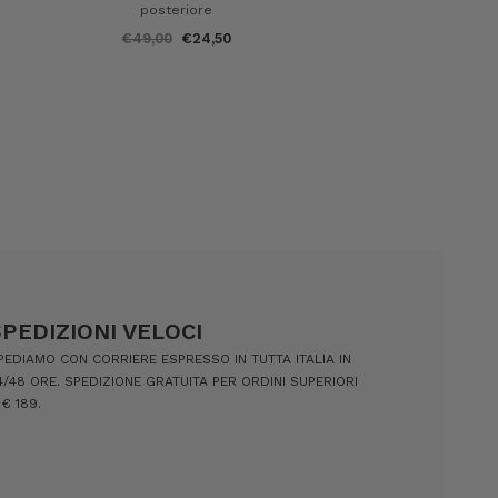
posteriore
€49,00
€24,50
SPEDIZIONI VELOCI
PEDIAMO CON CORRIERE ESPRESSO IN TUTTA ITALIA IN
4/48 ORE. SPEDIZIONE GRATUITA PER ORDINI SUPERIORI
 € 189.