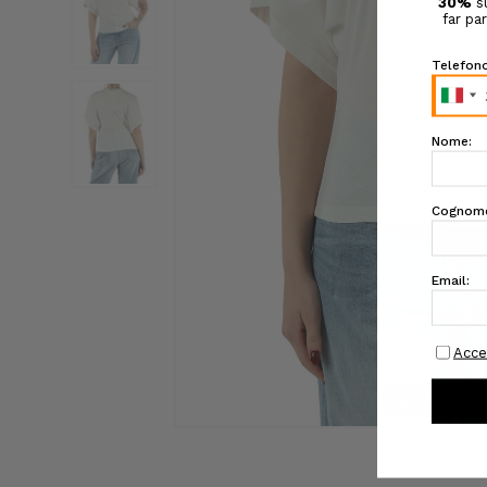
Click to zo