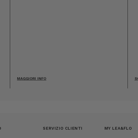
MAGGIORI INFO
S
O
SERVIZIO CLIENTI
MY LEA&FLO