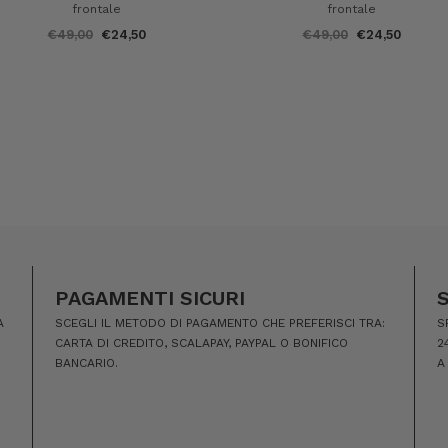
frontale
frontale
€49,00
€24,50
€49,00
€24,50
PAGAMENTI SICURI
A
SCEGLI IL METODO DI PAGAMENTO CHE PREFERISCI TRA:
S
CARTA DI CREDITO, SCALAPAY, PAYPAL O BONIFICO
2
BANCARIO.
A