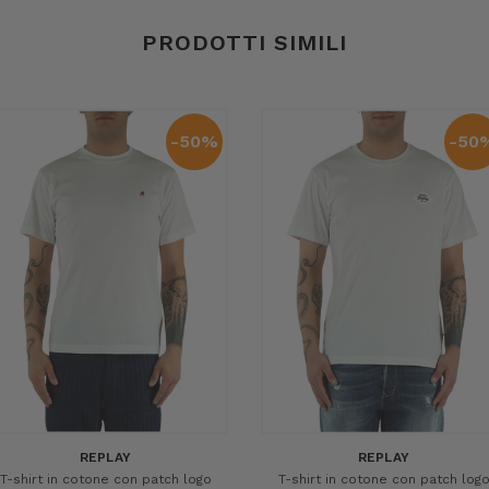
PRODOTTI SIMILI
-50%
-50
REPLAY
REPLAY
T-shirt in cotone con patch logo
T-shirt in cotone con patch log