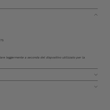
175
riare leggermente a seconda del dispositivo utilizzato per la