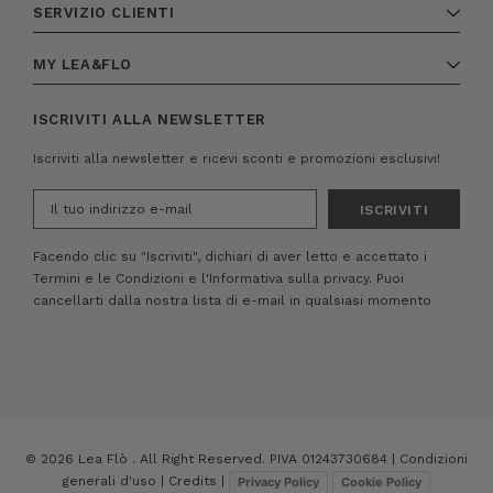
SERVIZIO CLIENTI
MY LEA&FLO
ISCRIVITI ALLA NEWSLETTER
Iscriviti alla newsletter e ricevi sconti e promozioni esclusivi!
Indirizzo
e-
mail
Facendo clic su "Iscriviti", dichiari di aver letto e accettato i
Termini e le Condizioni
e
l'Informativa sulla privacy.
Puoi
cancellarti dalla nostra lista di e-mail in qualsiasi momento
© 2026 Lea Flò . All Right Reserved. PIVA 01243730684 |
Condizioni
generali d'uso
|
Credits
|
Privacy Policy
Cookie Policy