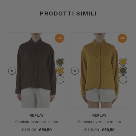
PRODOTTI SIMILI
-50
-50
%
%
M
S
REPLAY
REPLAY
Camicia oversize in lino
Camicia oversize in lino
€119,00
€59,50
€119,00
€59,50