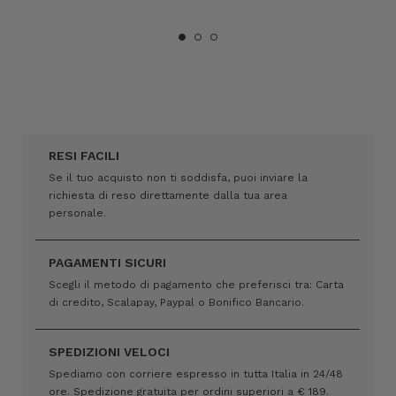
RESI FACILI
Se il tuo acquisto non ti soddisfa, puoi inviare la
richiesta di reso direttamente dalla tua area
personale.
PAGAMENTI SICURI
Scegli il metodo di pagamento che preferisci tra: Carta
di credito, Scalapay, Paypal o Bonifico Bancario.
SPEDIZIONI VELOCI
Spediamo con corriere espresso in tutta Italia in 24/48
ore. Spedizione gratuita per ordini superiori a € 189.