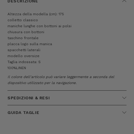
DESCRIZIONE
Altezza della modella (cm): 175
colletto classico
maniche lunghe con bottoni ai polsi
chiusura con bottoni
taschino frontale
placca logo sulla manica
spacchetti laterali
modello oversize
Taglia indossata: S
100%LINEN
Il colore dell'articolo può variare leggermente a seconda del
dispositivo utilizzato per la navigazione.
SPEDIZIONI & RESI
GUIDA TAGLIE