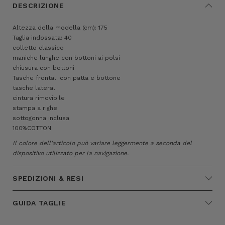
DESCRIZIONE
Altezza della modella (cm): 175
Taglia indossata: 40
colletto classico
maniche lunghe con bottoni ai polsi
chiusura con bottoni
Tasche frontali con patta e bottone
tasche laterali
cintura rimovibile
stampa a righe
sottogonna inclusa
100%COTTON
Il colore dell'articolo può variare leggermente a seconda del
dispositivo utilizzato per la navigazione.
SPEDIZIONI & RESI
GUIDA TAGLIE