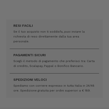
RESI FACILI
Se il tuo acquisto non ti soddisfa, puoi inviare la
richiesta di reso direttamente dalla tua area
personale.
PAGAMENTI SICURI
Scegli il metodo di pagamento che preferisci tra: Carta
di credito, Scalapay, Paypal o Bonifico Bancario.
SPEDIZIONI VELOCI
Spediamo con corriere espresso in tutta Italia in 24/48
ore. Spedizione gratuita per ordini superiori a € 189.