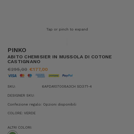
Tap or pinch to expand
PINKO
ABITO CHEMISIER IN MUSSOLA DI COTONE
CASTIGNANO
€295,00
€177,00
SKU:
6APDA107008A3CH SD3:T1-4
DESIGNER SKU:
Confezione regalo:
Opzioni disponibili
COLORE:
VERDE
ALTRI COLORI: