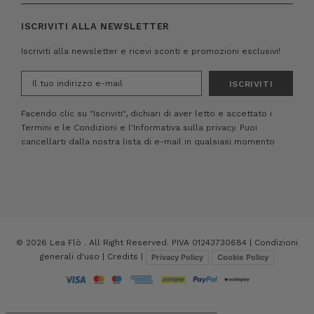
ISCRIVITI ALLA NEWSLETTER
Iscriviti alla newsletter e ricevi sconti e promozioni esclusivi!
Indirizzo
e-
mail
Facendo clic su "Iscriviti", dichiari di aver letto e accettato i
Termini e le Condizioni
e
l'Informativa sulla privacy.
Puoi
cancellarti dalla nostra lista di e-mail in qualsiasi momento
© 2026 Lea Flò . All Right Reserved. PIVA 01243730684 |
Condizioni
generali d'uso
|
Credits
|
Privacy Policy
Cookie Policy