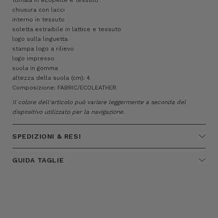
chiusura con lacci
interno in tessuto
soletta estraibile in lattice e tessuto
logo sulla linguetta
stampa logo a rilievo
logo impresso
suola in gomma
altezza della suola (cm): 4
Composizione: FABRIC/ECOLEATHER
Il colore dell'articolo può variare leggermente a seconda del
dispositivo utilizzato per la navigazione.
SPEDIZIONI & RESI
GUIDA TAGLIE