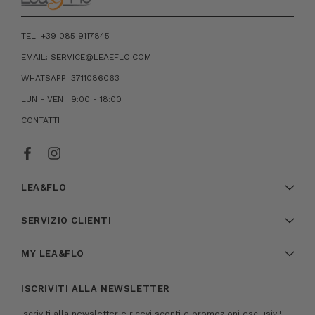
TEL: +39 085 9117845
EMAIL: SERVICE@LEAEFLO.COM
WHATSAPP: 3711086063
LUN - VEN | 9:00 - 18:00
CONTATTI
LEA&FLO
SERVIZIO CLIENTI
MY LEA&FLO
ISCRIVITI ALLA NEWSLETTER
Iscriviti alla newsletter e ricevi sconti e promozioni esclusivi!