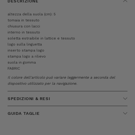
DESCRIZIONE
altezza della suola (cm): 5
tomaia in tessuto
chiusura con lacci
interno in tessuto
soletta estraibile in lattice e tessuto
logo sulla linguetta
inserto stampa logo
stampa logo a rilievo
suola in gomma
FABRIC
Il colore dell'articolo può variare leggermente a seconda del
dispositivo utilizzato per la navigazione.
SPEDIZIONI & RESI
GUIDA TAGLIE