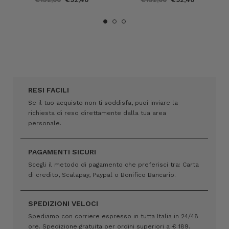
RESI FACILI
Se il tuo acquisto non ti soddisfa, puoi inviare la
richiesta di reso direttamente dalla tua area
personale.
PAGAMENTI SICURI
Scegli il metodo di pagamento che preferisci tra: Carta
di credito, Scalapay, Paypal o Bonifico Bancario.
SPEDIZIONI VELOCI
Spediamo con corriere espresso in tutta Italia in 24/48
ore. Spedizione gratuita per ordini superiori a € 189.