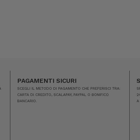
PAGAMENTI SICURI
A
SCEGLI IL METODO DI PAGAMENTO CHE PREFERISCI TRA:
S
CARTA DI CREDITO, SCALAPAY, PAYPAL O BONIFICO
2
BANCARIO.
A