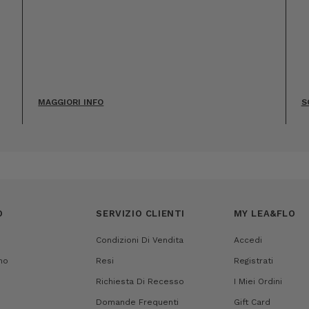
MAGGIORI INFO
S
O
SERVIZIO CLIENTI
MY LEA&FLO
Condizioni Di Vendita
Accedi
mo
Resi
Registrati
Richiesta Di Recesso
I Miei Ordini
Domande Frequenti
Gift Card