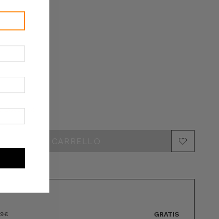
e disponibili
GRATIS
89€