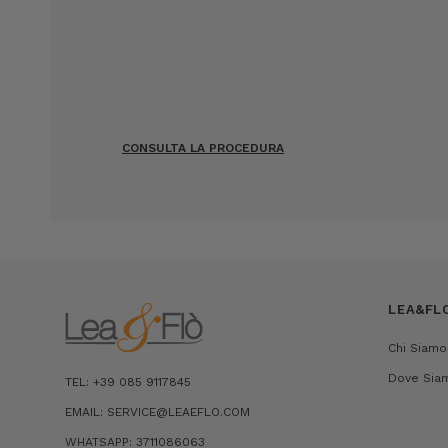
CONSULTA LA PROCEDURA
LEA&FL
Chi Siamo
Dove Sia
TEL: +39 085 9117845
EMAIL: SERVICE@LEAEFLO.COM
WHATSAPP: 3711086063