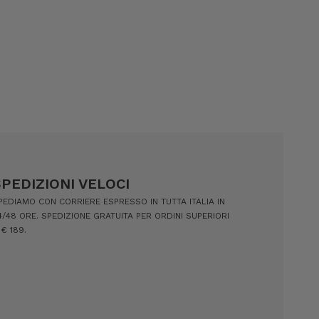
SPEDIZIONI VELOCI
PEDIAMO CON CORRIERE ESPRESSO IN TUTTA ITALIA IN
4/48 ORE. SPEDIZIONE GRATUITA PER ORDINI SUPERIORI
 € 189.