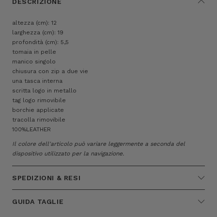
DESCRIZIONE
altezza (cm): 12
larghezza (cm): 19
profondità (cm): 5,5
tomaia in pelle
manico singolo
chiusura con zip a due vie
una tasca interna
scritta logo in metallo
tag logo rimovibile
borchie applicate
tracolla rimovibile
100%LEATHER
Il colore dell'articolo può variare leggermente a seconda del
dispositivo utilizzato per la navigazione.
SPEDIZIONI & RESI
GUIDA TAGLIE