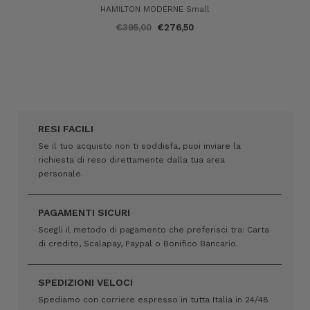
HAMILTON MODERNE Small
€395,00
€276,50
RESI FACILI
Se il tuo acquisto non ti soddisfa, puoi inviare la
richiesta di reso direttamente dalla tua area
personale.
PAGAMENTI SICURI
Scegli il metodo di pagamento che preferisci tra: Carta
di credito, Scalapay, Paypal o Bonifico Bancario.
SPEDIZIONI VELOCI
Spediamo con corriere espresso in tutta Italia in 24/48