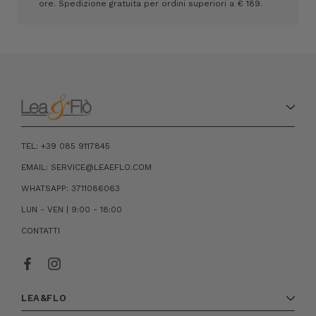
ore. Spedizione gratuita per ordini superiori a € 189.
TEL: +39 085 9117845
EMAIL: SERVICE@LEAEFLO.COM
WHATSAPP: 3711086063
LUN - VEN | 9:00 - 18:00
CONTATTI
LEA&FLO