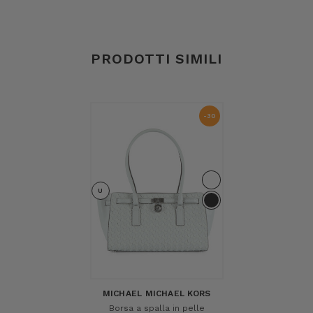
PRODOTTI SIMILI
-30
%
U
MICHAEL MICHAEL KORS
Borsa a spalla in pelle