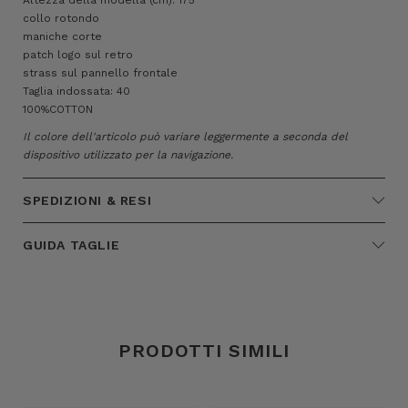
collo rotondo
maniche corte
patch logo sul retro
strass sul pannello frontale
Taglia indossata: 40
100%COTTON
Il colore dell'articolo può variare leggermente a seconda del
dispositivo utilizzato per la navigazione.
SPEDIZIONI & RESI
GUIDA TAGLIE
PRODOTTI SIMILI