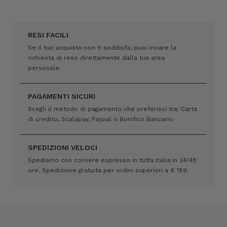
RESI FACILI
Se il tuo acquisto non ti soddisfa, puoi inviare la
richiesta di reso direttamente dalla tua area
personale.
PAGAMENTI SICURI
Scegli il metodo di pagamento che preferisci tra: Carta
di credito, Scalapay, Paypal o Bonifico Bancario.
SPEDIZIONI VELOCI
Spediamo con corriere espresso in tutta Italia in 24/48
ore. Spedizione gratuita per ordini superiori a € 189.