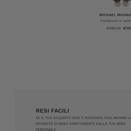
MICHAEL MICHAE
Pantalone in sati
€195,00
€13
RESI FACILI
SE IL TUO ACQUISTO NON TI SODDISFA, PUOI INVIARE L
RICHIESTA DI RESO DIRETTAMENTE DALLA TUA AREA
PERSONALE.