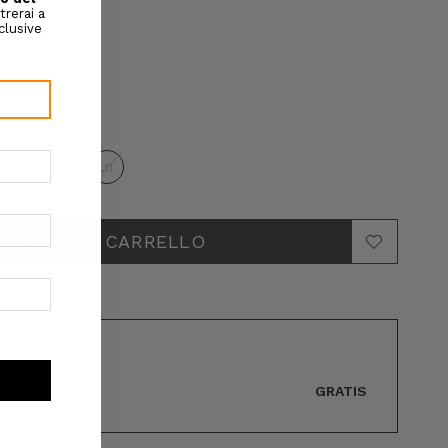
29
30
31
GRATIS
89€
i di spedizione