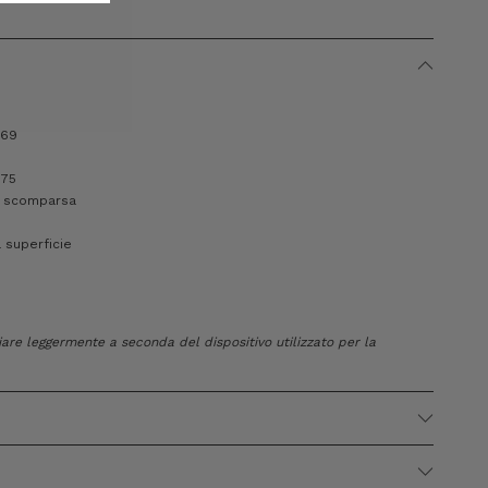
 69
175
a scomparsa
 superficie
riare leggermente a seconda del dispositivo utilizzato per la