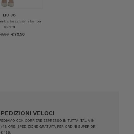
LIU JO
amba larga con stampa
denim
59,00
€79,50
SPEDIZIONI VELOCI
PEDIAMO CON CORRIERE ESPRESSO IN TUTTA ITALIA IN
4/48 ORE. SPEDIZIONE GRATUITA PER ORDINI SUPERIORI
 € 189.