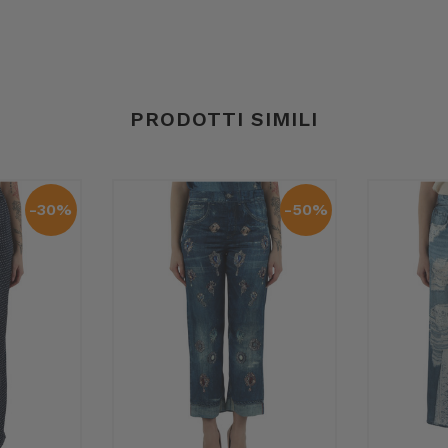
PRODOTTI SIMILI
-30%
-50%