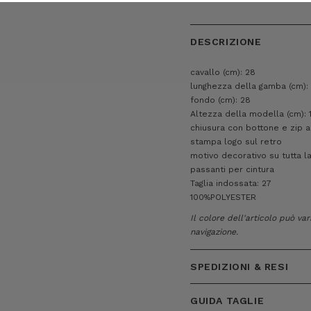
DESCRIZIONE
cavallo (cm): 28
lunghezza della gamba (cm):
fondo (cm): 28
Altezza della modella (cm): 
chiusura con bottone e zip 
stampa logo sul retro
motivo decorativo su tutta la
passanti per cintura
Taglia indossata: 27
100%POLYESTER
Il colore dell'articolo può va
navigazione.
SPEDIZIONI & RESI
GUIDA TAGLIE