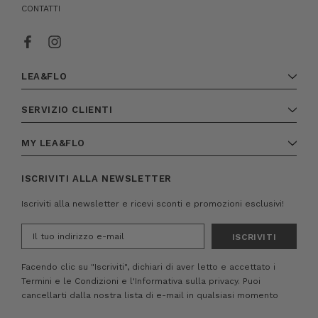
CONTATTI
LEA&FLO
SERVIZIO CLIENTI
MY LEA&FLO
ISCRIVITI ALLA NEWSLETTER
Iscriviti alla newsletter e ricevi sconti e promozioni esclusivi!
Indirizzo
e-
mail
Facendo clic su "Iscriviti", dichiari di aver letto e accettato i
Termini e le Condizioni
e
l'Informativa sulla privacy.
Puoi
cancellarti dalla nostra lista di e-mail in qualsiasi momento