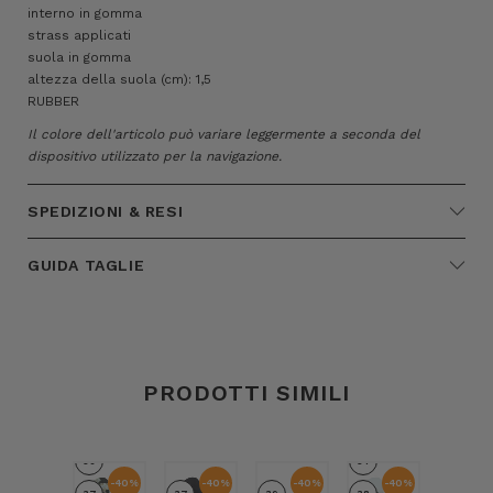
interno in gomma
strass applicati
suola in gomma
altezza della suola (cm): 1,5
RUBBER
Il colore dell'articolo può variare leggermente a seconda del
dispositivo utilizzato per la navigazione.
SPEDIZIONI & RESI
GUIDA TAGLIE
PRODOTTI SIMILI
36
37
-40%
-40%
-40%
-40%