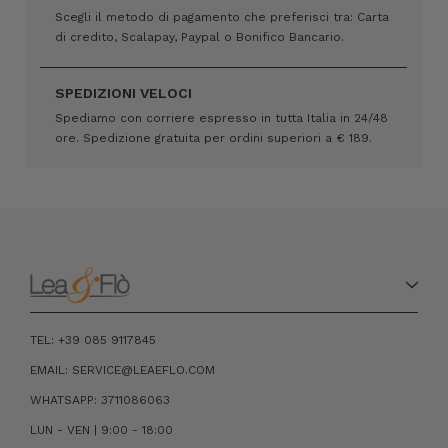
Scegli il metodo di pagamento che preferisci tra: Carta
di credito, Scalapay, Paypal o Bonifico Bancario.
SPEDIZIONI VELOCI
Spediamo con corriere espresso in tutta Italia in 24/48
ore. Spedizione gratuita per ordini superiori a € 189.
TEL: +39 085 9117845
EMAIL: SERVICE@LEAEFLO.COM
WHATSAPP: 3711086063
LUN - VEN | 9:00 - 18:00