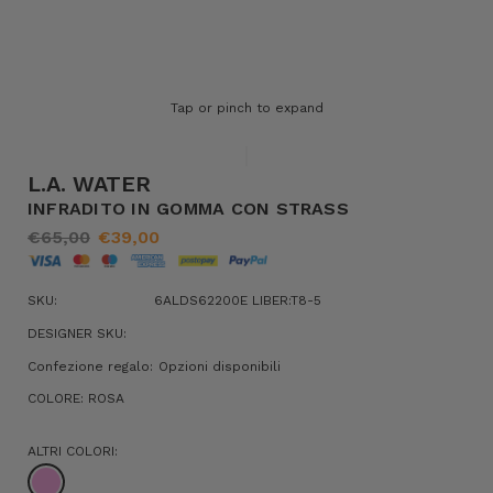
Tap or pinch to expand
L.A. WATER
INFRADITO IN GOMMA CON STRASS
€65,00
€39,00
SKU:
6ALDS62200E LIBER:T8-5
DESIGNER SKU:
Confezione regalo:
Opzioni disponibili
COLORE:
ROSA
ALTRI COLORI: