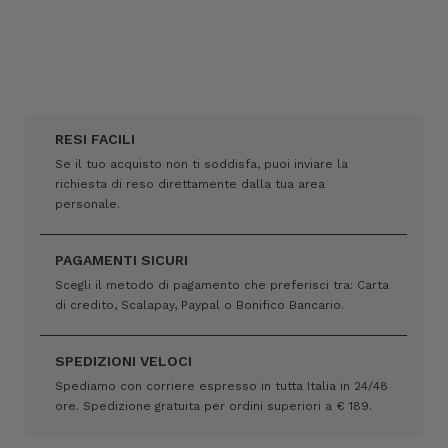
RESI FACILI
Se il tuo acquisto non ti soddisfa, puoi inviare la
richiesta di reso direttamente dalla tua area
personale.
PAGAMENTI SICURI
Scegli il metodo di pagamento che preferisci tra: Carta
di credito, Scalapay, Paypal o Bonifico Bancario.
SPEDIZIONI VELOCI
Spediamo con corriere espresso in tutta Italia in 24/48
ore. Spedizione gratuita per ordini superiori a € 189.