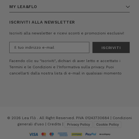
MY LEA&FLO
ISCRIVITI ALLA NEWSLETTER
Iscriviti alla newsletter e ricevi sconti e promozioni esclusivi!
Indirizzo
e-
mail
Facendo clic su "Iscriviti", dichiari di aver letto e accettato i
Termini e le Condizioni
e
l'Informativa sulla privacy.
Puoi
cancellarti dalla nostra lista di e-mail in qualsiasi momento
© 2026 Lea Flò . All Right Reserved. PIVA 01243730684 |
Condizioni
generali d'uso
|
Credits
|
Privacy Policy
Cookie Policy