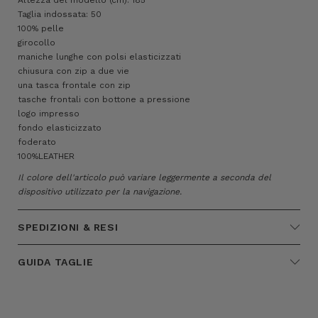
Taglia indossata: 50
100% pelle
girocollo
maniche lunghe con polsi elasticizzati
chiusura con zip a due vie
una tasca frontale con zip
tasche frontali con bottone a pressione
logo impresso
fondo elasticizzato
foderato
100%LEATHER
Il colore dell'articolo può variare leggermente a seconda del
dispositivo utilizzato per la navigazione.
SPEDIZIONI & RESI
GUIDA TAGLIE