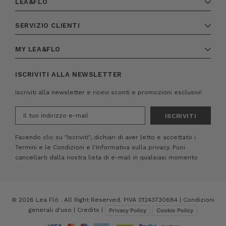
LEA&FLO
SERVIZIO CLIENTI
MY LEA&FLO
ISCRIVITI ALLA NEWSLETTER
Iscriviti alla newsletter e ricevi sconti e promozioni esclusivi!
Indirizzo
e-
mail
Facendo clic su "Iscriviti", dichiari di aver letto e accettato i
Termini e le Condizioni
e
l'Informativa sulla privacy.
Puoi
cancellarti dalla nostra lista di e-mail in qualsiasi momento
© 2026 Lea Flò . All Right Reserved. PIVA 01243730684 |
Condizioni
generali d'uso
|
Credits
|
Privacy Policy
Cookie Policy