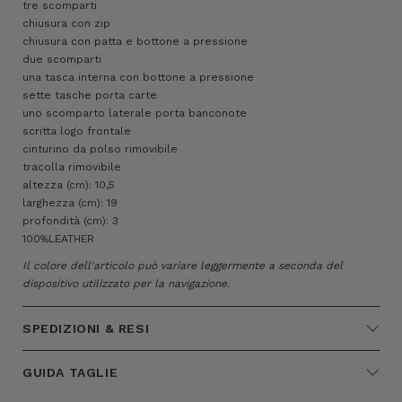
tre scomparti
chiusura con zip
chiusura con patta e bottone a pressione
due scomparti
una tasca interna con bottone a pressione
sette tasche porta carte
uno scomparto laterale porta banconote
scritta logo frontale
cinturino da polso rimovibile
tracolla rimovibile
altezza (cm): 10,5
larghezza (cm): 19
profondità (cm): 3
100%LEATHER
Il colore dell'articolo può variare leggermente a seconda del
dispositivo utilizzato per la navigazione.
SPEDIZIONI & RESI
GUIDA TAGLIE