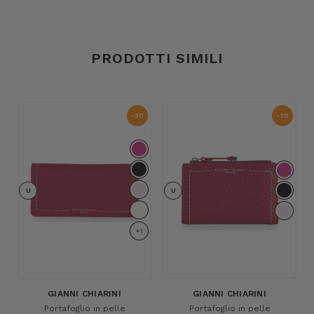
PRODOTTI SIMILI
-30
-30
%
%
U
U
+1
GIANNI CHIARINI
GIANNI CHIARINI
Portafoglio in pelle
Portafoglio in pelle