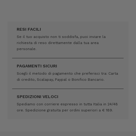
RESI FACILI
Se il tuo acquisto non ti soddisfa, puoi inviare la
richiesta di reso direttamente dalla tua area
personale.
PAGAMENTI SICURI
Scegli il metodo di pagamento che preferisci tra: Carta
di credito, Scalapay, Paypal o Bonifico Bancario.
SPEDIZIONI VELOCI
Spediamo con corriere espresso in tutta Italia in 24/48
ore. Spedizione gratuita per ordini superiori a € 189.