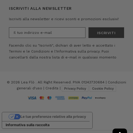
ISCRIVITI ALLA NEWSLETTER
Iscriviti alla newsletter e ricevi sconti e promozioni esclusivi!
Indirizzo
e-
mail
Facendo clic su "Iscriviti", dichiari di aver letto e accettato i
Termini e le Condizioni
e
l'Informativa sulla privacy.
Puoi
cancellarti dalla nostra lista di e-mail in qualsiasi momento
© 2026 Lea Flò . All Right Reserved. PIVA 01243730684 |
Condizioni
generali d'uso
|
Credits
|
Privacy Policy
Cookie Policy
Le tue preferenze relative alla privacy
Informativa sulla raccolta