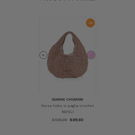
-30
%
U
GIANNI CHIARINI
Borsa hobo in paglia crochet
NEFELI
€128,00
€89,60