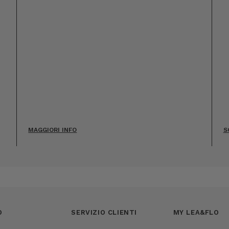
MAGGIORI INFO
S
O
SERVIZIO CLIENTI
MY LEA&FLO