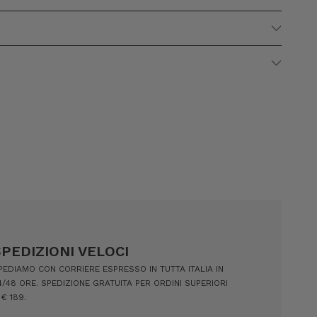
SPEDIZIONI VELOCI
PEDIAMO CON CORRIERE ESPRESSO IN TUTTA ITALIA IN
4/48 ORE. SPEDIZIONE GRATUITA PER ORDINI SUPERIORI
 € 189.