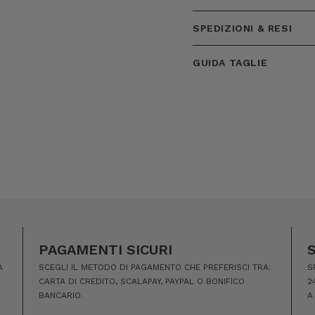
SPEDIZIONI & RESI
GUIDA TAGLIE
PAGAMENTI SICURI
A
SCEGLI IL METODO DI PAGAMENTO CHE PREFERISCI TRA:
S
CARTA DI CREDITO, SCALAPAY, PAYPAL O BONIFICO
2
BANCARIO.
A