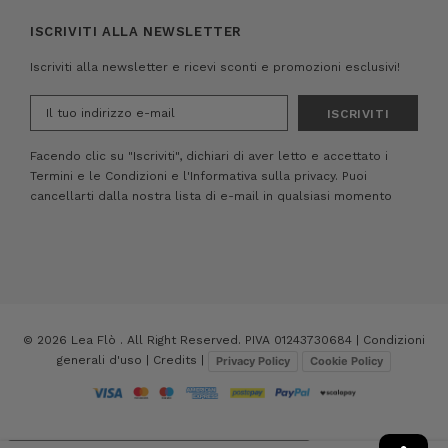
ISCRIVITI ALLA NEWSLETTER
Iscriviti alla newsletter e ricevi sconti e promozioni esclusivi!
Indirizzo
e-
mail
Facendo clic su "Iscriviti", dichiari di aver letto e accettato i
Termini e le Condizioni
e
l'Informativa sulla privacy.
Puoi
cancellarti dalla nostra lista di e-mail in qualsiasi momento
© 2026 Lea Flò . All Right Reserved. PIVA 01243730684 |
Condizioni
generali d'uso
|
Credits
|
Privacy Policy
Cookie Policy