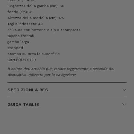
lunghezza della gamba (cm): 66
fondo (cm): 31
Altezza della modella (cm): 175
Taglia indossata: 40
chiusura con bottone e zip a scomparsa
tasche frontali
gamba larga
cropped
stampa su tutta la superficie
100%POLYESTER
Il colore dell'articolo può variare leggermente a seconda del
dispositivo utilizzato per la navigazione.
SPEDIZIONI & RESI
GUIDA TAGLIE