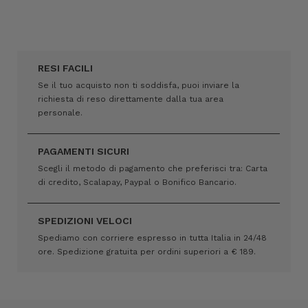
RESI FACILI
Se il tuo acquisto non ti soddisfa, puoi inviare la
richiesta di reso direttamente dalla tua area
personale.
PAGAMENTI SICURI
Scegli il metodo di pagamento che preferisci tra: Carta
di credito, Scalapay, Paypal o Bonifico Bancario.
SPEDIZIONI VELOCI
Spediamo con corriere espresso in tutta Italia in 24/48
ore. Spedizione gratuita per ordini superiori a € 189.