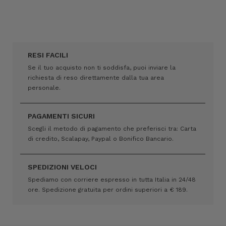
RESI FACILI
Se il tuo acquisto non ti soddisfa, puoi inviare la
richiesta di reso direttamente dalla tua area
personale.
PAGAMENTI SICURI
Scegli il metodo di pagamento che preferisci tra: Carta
di credito, Scalapay, Paypal o Bonifico Bancario.
SPEDIZIONI VELOCI
Spediamo con corriere espresso in tutta Italia in 24/48
ore. Spedizione gratuita per ordini superiori a € 189.