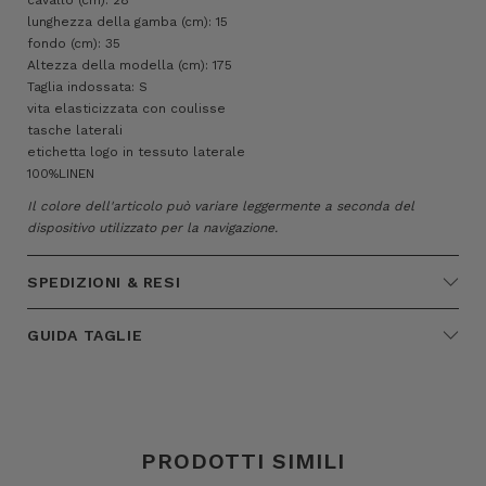
lunghezza della gamba (cm): 15
fondo (cm): 35
Altezza della modella (cm): 175
Taglia indossata: S
vita elasticizzata con coulisse
tasche laterali
etichetta logo in tessuto laterale
100%LINEN
Il colore dell'articolo può variare leggermente a seconda del
dispositivo utilizzato per la navigazione.
SPEDIZIONI & RESI
GUIDA TAGLIE
PRODOTTI SIMILI