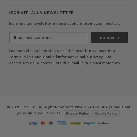
ISCRIVITI ALLA NEWSLETTER
Iscriviti alla newsletter e ricevi sconti e promozioni esclusivi!
Indirizzo
e-
mail
Facendo clic su "Iscriviti", dichiari di aver letto e accettato i
Termini e le Condizioni
e
l'Informativa sulla privacy.
Puoi
cancellarti dalla nostra lista di e-mail in qualsiasi momento
© 2026 Lea Flò . All Right Reserved. PIVA 01243730684 |
Condizioni
generali d'uso
|
Credits
|
Privacy Policy
Cookie Policy