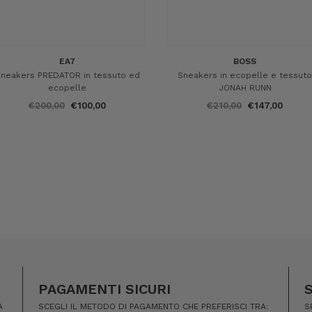
EA7
BOSS
neakers PREDATOR in tessuto ed
Sneakers in ecopelle e tessuto
ecopelle
JONAH RUNN
€200,00
€100,00
€210,00
€147,00
PAGAMENTI SICURI
A
SCEGLI IL METODO DI PAGAMENTO CHE PREFERISCI TRA:
S