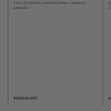
CARTA DI CREDITO, SCALAPAY, PAYPAL O BONIFICO
2
BANCARIO.
A
MAGGIORI INFO
S