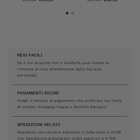
RESI FACILI
Se il tuo acquisto non ti soddisfa, puoi inviare la
richiesta di reso direttamente dalla tua area
personale.
PAGAMENTI SICURI
Scegli il metodo di pagamento che preferisci tra: Carta
di credito, Scalapay, Paypal o Bonifico Bancario.
SPEDIZIONI VELOCI
Spediamo con corriere espresso in tutta Italia in 24/48
ore. Spedizione gratuita per ordini superiori a € 189.