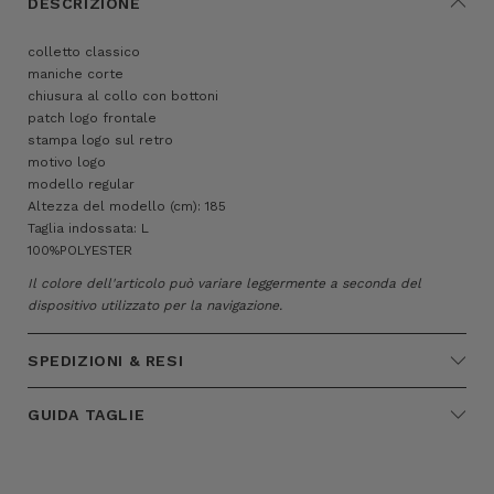
DESCRIZIONE
colletto classico
maniche corte
chiusura al collo con bottoni
patch logo frontale
stampa logo sul retro
motivo logo
modello regular
Altezza del modello (cm): 185
Taglia indossata: L
100%POLYESTER
Il colore dell'articolo può variare leggermente a seconda del
dispositivo utilizzato per la navigazione.
SPEDIZIONI & RESI
GUIDA TAGLIE