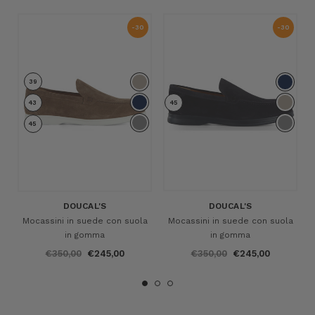
-30
-30
%
%
39
43
45
45
DOUCAL'S
DOUCAL'S
Mocassini in suede con suola
Mocassini in suede con suola
in gomma
in gomma
€350,00
€245,00
€350,00
€245,00