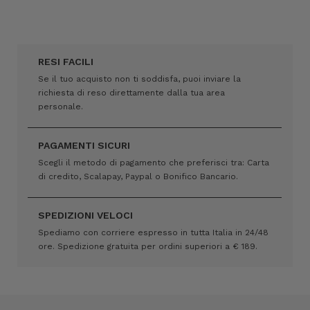
RESI FACILI
Se il tuo acquisto non ti soddisfa, puoi inviare la
richiesta di reso direttamente dalla tua area
personale.
PAGAMENTI SICURI
Scegli il metodo di pagamento che preferisci tra: Carta
di credito, Scalapay, Paypal o Bonifico Bancario.
SPEDIZIONI VELOCI
Spediamo con corriere espresso in tutta Italia in 24/48
ore. Spedizione gratuita per ordini superiori a € 189.