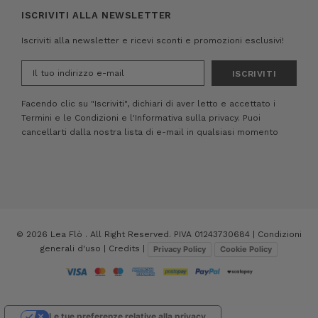
ISCRIVITI ALLA NEWSLETTER
Iscriviti alla newsletter e ricevi sconti e promozioni esclusivi!
Indirizzo
e-
mail
Facendo clic su "Iscriviti", dichiari di aver letto e accettato i
Termini e le Condizioni
e
l'Informativa sulla privacy.
Puoi
cancellarti dalla nostra lista di e-mail in qualsiasi momento
© 2026 Lea Flò . All Right Reserved. PIVA 01243730684 |
Condizioni
generali d'uso
|
Credits
|
Privacy Policy
Cookie Policy
Le tue preferenze relative alla privacy