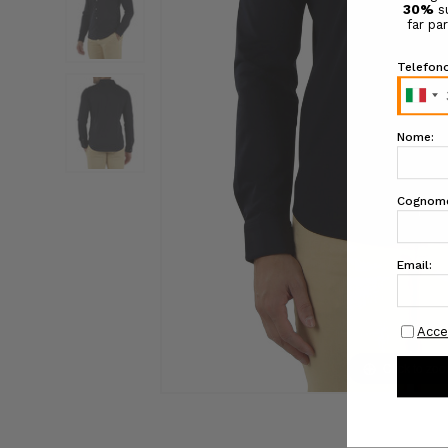
Click to zo