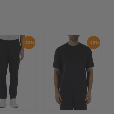
-30%
-30%