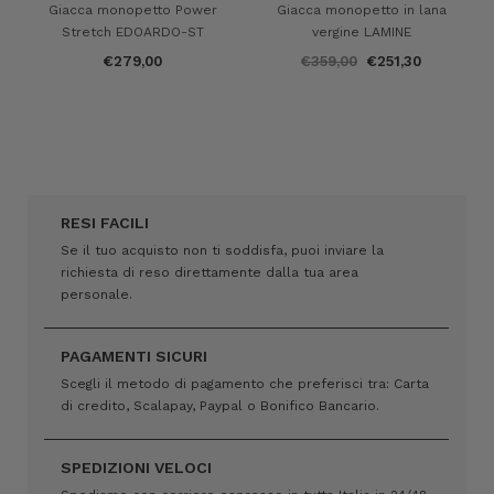
Giacca monopetto Power
Giacca monopetto in lana
Stretch EDOARDO-ST
vergine LAMINE
€279,00
€359,00
€251,30
RESI FACILI
Se il tuo acquisto non ti soddisfa, puoi inviare la
richiesta di reso direttamente dalla tua area
personale.
PAGAMENTI SICURI
Scegli il metodo di pagamento che preferisci tra: Carta
di credito, Scalapay, Paypal o Bonifico Bancario.
SPEDIZIONI VELOCI