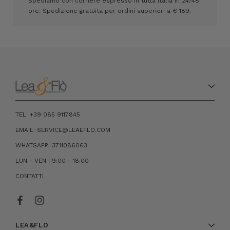
Spediamo con corriere espresso in tutta Italia in 24/48
ore. Spedizione gratuita per ordini superiori a € 189.
TEL: +39 085 9117845
EMAIL: SERVICE@LEAEFLO.COM
WHATSAPP: 3711086063
LUN - VEN | 9:00 - 18:00
CONTATTI
LEA&FLO