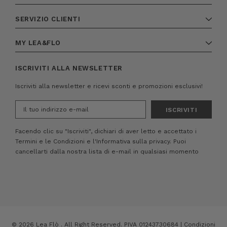
SERVIZIO CLIENTI
MY LEA&FLO
ISCRIVITI ALLA NEWSLETTER
Iscriviti alla newsletter e ricevi sconti e promozioni esclusivi!
Indirizzo
e-
mail
Facendo clic su "Iscriviti", dichiari di aver letto e accettato i
Termini e le Condizioni
e
l'Informativa sulla privacy.
Puoi
cancellarti dalla nostra lista di e-mail in qualsiasi momento
© 2026 Lea Flò . All Right Reserved. PIVA 01243730684 |
Condizioni