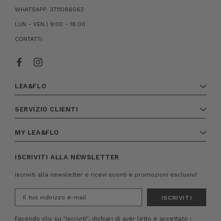
WHATSAPP: 3711086063
LUN - VEN | 9:00 - 18:00
CONTATTI
LEA&FLO
SERVIZIO CLIENTI
MY LEA&FLO
ISCRIVITI ALLA NEWSLETTER
Iscriviti alla newsletter e ricevi sconti e promozioni esclusivi!
Indirizzo
e-
mail
Facendo clic su "Iscriviti", dichiari di aver letto e accettato i