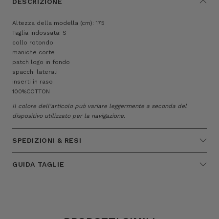
DESCRIZIONE
Altezza della modella (cm): 175
Taglia indossata: S
collo rotondo
maniche corte
patch logo in fondo
spacchi laterali
inserti in raso
100%COTTON
Il colore dell'articolo può variare leggermente a seconda del
dispositivo utilizzato per la navigazione.
SPEDIZIONI & RESI
GUIDA TAGLIE