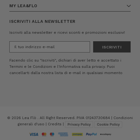
MY LEA&FLO
ISCRIVITI ALLA NEWSLETTER
Iscriviti alla newsletter e ricevi sconti e promozioni esclusivi!
Indirizzo
e-
mail
Facendo clic su "Iscriviti", dichiari di aver letto e accettato i
Termini e le Condizioni
e
l'Informativa sulla privacy.
Puoi
cancellarti dalla nostra lista di e-mail in qualsiasi momento
© 2026 Lea Flò . All Right Reserved. PIVA 01243730684 |
Condizioni
generali d'uso
|
Credits
|
Privacy Policy
Cookie Policy