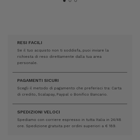
RESI FACILI
Se il tuo acquisto non ti soddisfa, puoi inviare la
richiesta di reso direttamente dalla tua area
personale.
PAGAMENTI SICURI
Scegli il metodo di pagamento che preferisci tra: Carta
di credito, Scalapay, Paypal o Bonifico Bancario.
SPEDIZIONI VELOCI
Spediamo con corriere espresso in tutta Italia in 24/48
ore. Spedizione gratuita per ordini superiori a € 189.