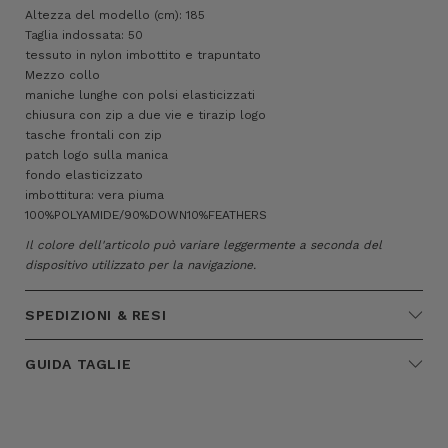
Altezza del modello (cm): 185
Taglia indossata: 50
tessuto in nylon imbottito e trapuntato
Mezzo collo
maniche lunghe con polsi elasticizzati
chiusura con zip a due vie e tirazip logo
tasche frontali con zip
patch logo sulla manica
fondo elasticizzato
imbottitura: vera piuma
100%POLYAMIDE/90%DOWN10%FEATHERS
Il colore dell'articolo può variare leggermente a seconda del
dispositivo utilizzato per la navigazione.
SPEDIZIONI & RESI
GUIDA TAGLIE