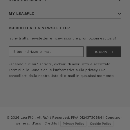
MY LEA&FLO
ISCRIVITI ALLA NEWSLETTER
Iscriviti alla newsletter e ricevi sconti e promozioni esclusivi!
Indirizzo
e-
mail
Facendo clic su "Iscriviti", dichiari di aver letto e accettato i
Termini e le Condizioni
e
l'Informativa sulla privacy.
Puoi
cancellarti dalla nostra lista di e-mail in qualsiasi momento
© 2026 Lea Flò . All Right Reserved. PIVA 01243730684 |
Condizioni
generali d'uso
|
Credits
|
Privacy Policy
Cookie Policy