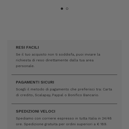
RESI FACILI
Se il tuo acquisto non ti soddisfa, puoi inviare la
richiesta di reso direttamente dalla tua area
personale.
PAGAMENTI SICURI
Scegli il metodo di pagamento che preferisci tra: Carta
di credito, Scalapay, Paypal o Bonifico Bancario.
SPEDIZIONI VELOCI
Spediamo con corriere espresso in tutta Italia in 24/48
ore. Spedizione gratuita per ordini superiori a € 189.