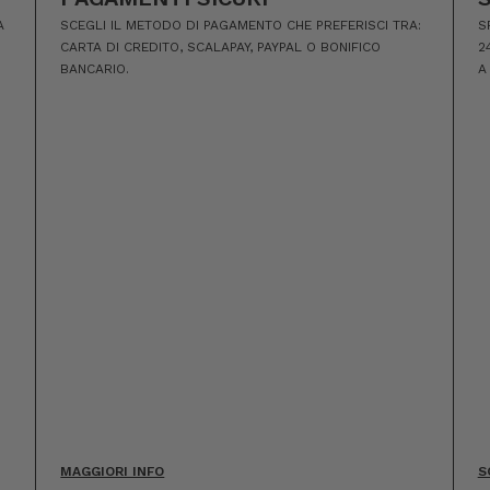
A
SCEGLI IL METODO DI PAGAMENTO CHE PREFERISCI TRA:
S
CARTA DI CREDITO, SCALAPAY, PAYPAL O BONIFICO
2
BANCARIO.
A
MAGGIORI INFO
S