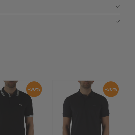
-30%
-30%