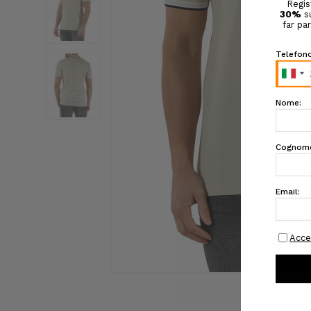
Click to zo