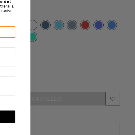
XXL
3XL
e disponibili