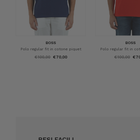
BOSS
BOSS
Polo regular fit in cotone piquet
Polo regular fit in c
€100,00
€70,00
€100,00
€70
RESI FACILI