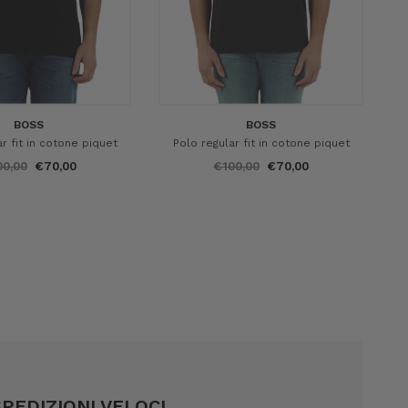
BOSS
BOSS
r fit in cotone piquet
Polo regular fit in cotone piquet
00,00
€70,00
€100,00
€70,00
SPEDIZIONI VELOCI