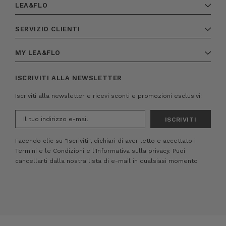
LEA&FLO
SERVIZIO CLIENTI
MY LEA&FLO
ISCRIVITI ALLA NEWSLETTER
Iscriviti alla newsletter e ricevi sconti e promozioni esclusivi!
Indirizzo
e-
mail
Facendo clic su "Iscriviti", dichiari di aver letto e accettato i
Termini e le Condizioni
e
l'Informativa sulla privacy.
Puoi
cancellarti dalla nostra lista di e-mail in qualsiasi momento