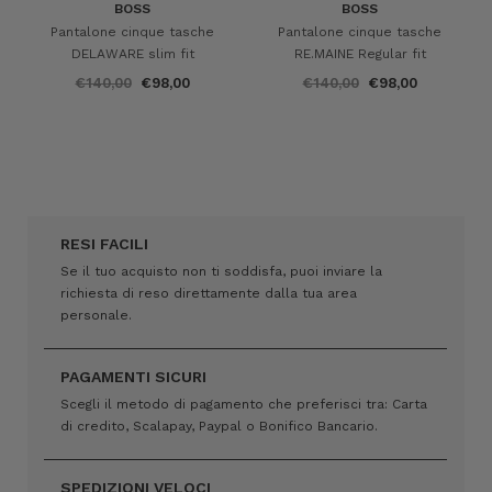
BOSS
BOSS
Pantalone cinque tasche
Pantalone cinque tasche
DELAWARE slim fit
RE.MAINE Regular fit
€140,00
€98,00
€140,00
€98,00
RESI FACILI
Se il tuo acquisto non ti soddisfa, puoi inviare la
richiesta di reso direttamente dalla tua area
personale.
PAGAMENTI SICURI
Scegli il metodo di pagamento che preferisci tra: Carta
di credito, Scalapay, Paypal o Bonifico Bancario.
SPEDIZIONI VELOCI