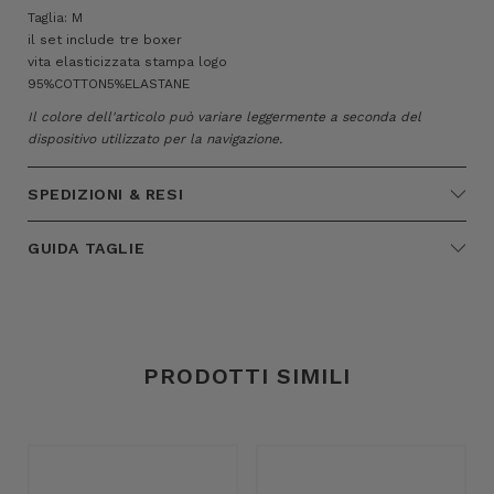
Taglia: M
il set include tre boxer
vita elasticizzata stampa logo
95%COTTON5%ELASTANE
Il colore dell'articolo può variare leggermente a seconda del
dispositivo utilizzato per la navigazione.
SPEDIZIONI & RESI
GUIDA TAGLIE
PRODOTTI SIMILI