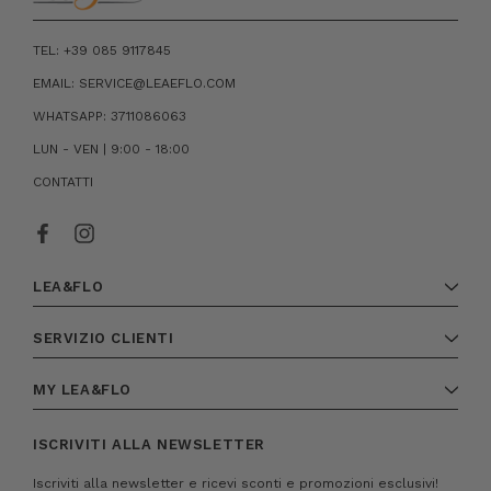
TEL: +39 085 9117845
EMAIL: SERVICE@LEAEFLO.COM
WHATSAPP: 3711086063
LUN - VEN | 9:00 - 18:00
CONTATTI
LEA&FLO
SERVIZIO CLIENTI
MY LEA&FLO
ISCRIVITI ALLA NEWSLETTER
Iscriviti alla newsletter e ricevi sconti e promozioni esclusivi!