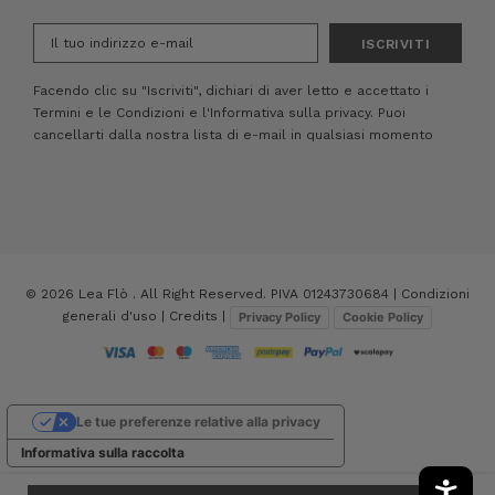
Indirizzo
e-
mail
Facendo clic su "Iscriviti", dichiari di aver letto e accettato i
Termini e le Condizioni
e
l'Informativa sulla privacy.
Puoi
cancellarti dalla nostra lista di e-mail in qualsiasi momento
© 2026 Lea Flò . All Right Reserved. PIVA 01243730684 |
Condizioni
generali d'uso
|
Credits
|
Privacy Policy
Cookie Policy
Le tue preferenze relative alla privacy
Informativa sulla raccolta