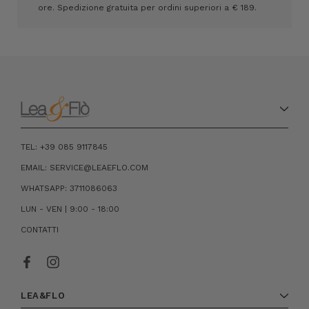
ore. Spedizione gratuita per ordini superiori a € 189.
TEL: +39 085 9117845
EMAIL: SERVICE@LEAEFLO.COM
WHATSAPP: 3711086063
LUN - VEN | 9:00 - 18:00
CONTATTI
LEA&FLO