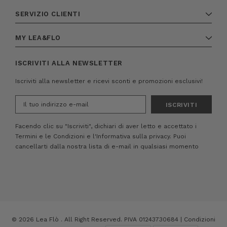
SERVIZIO CLIENTI
MY LEA&FLO
ISCRIVITI ALLA NEWSLETTER
Iscriviti alla newsletter e ricevi sconti e promozioni esclusivi!
Indirizzo
e-
mail
Facendo clic su "Iscriviti", dichiari di aver letto e accettato i
Termini e le Condizioni
e
l'Informativa sulla privacy.
Puoi
cancellarti dalla nostra lista di e-mail in qualsiasi momento
© 2026 Lea Flò . All Right Reserved. PIVA 01243730684 |
Condizioni