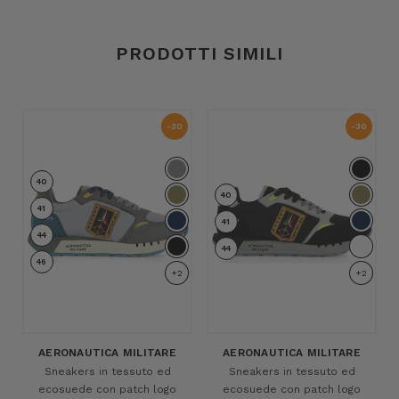
PRODOTTI SIMILI
-30
-30
%
%
40
40
41
41
44
44
46
+2
+2
AERONAUTICA MILITARE
AERONAUTICA MILITARE
Sneakers in tessuto ed
Sneakers in tessuto ed
ecosuede con patch logo
ecosuede con patch logo