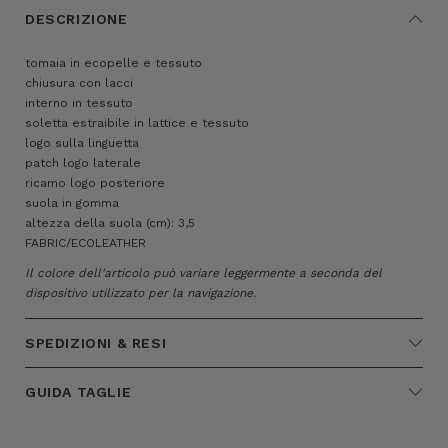
DESCRIZIONE
tomaia in ecopelle e tessuto
chiusura con lacci
interno in tessuto
soletta estraibile in lattice e tessuto
logo sulla linguetta
patch logo laterale
ricamo logo posteriore
suola in gomma
altezza della suola (cm): 3,5
FABRIC/ECOLEATHER
Il colore dell'articolo può variare leggermente a seconda del
dispositivo utilizzato per la navigazione.
SPEDIZIONI & RESI
GUIDA TAGLIE