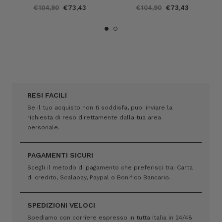
€104,90
€73,43
€104,90
€73,43
RESI FACILI
Se il tuo acquisto non ti soddisfa, puoi inviare la
richiesta di reso direttamente dalla tua area
personale.
PAGAMENTI SICURI
Scegli il metodo di pagamento che preferisci tra: Carta
di credito, Scalapay, Paypal o Bonifico Bancario.
SPEDIZIONI VELOCI
Spediamo con corriere espresso in tutta Italia in 24/48