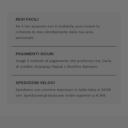
RESI FACILI
Se il tuo acquisto non ti soddisfa, puoi inviare la
richiesta di reso direttamente dalla tua area
personale.
PAGAMENTI SICURI
Scegli il metodo di pagamento che preferisci tra: Carta
di credito, Scalapay, Paypal o Bonifico Bancario.
SPEDIZIONI VELOCI
Spediamo con corriere espresso in tutta Italia in 24/48
ore. Spedizione gratuita per ordini superiori a € 189.