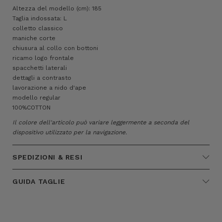
Altezza del modello (cm): 185
Taglia indossata: L
colletto classico
maniche corte
chiusura al collo con bottoni
ricamo logo frontale
spacchetti laterali
dettagli a contrasto
lavorazione a nido d'ape
modello regular
100%COTTON
Il colore dell'articolo può variare leggermente a seconda del
dispositivo utilizzato per la navigazione.
SPEDIZIONI & RESI
GUIDA TAGLIE