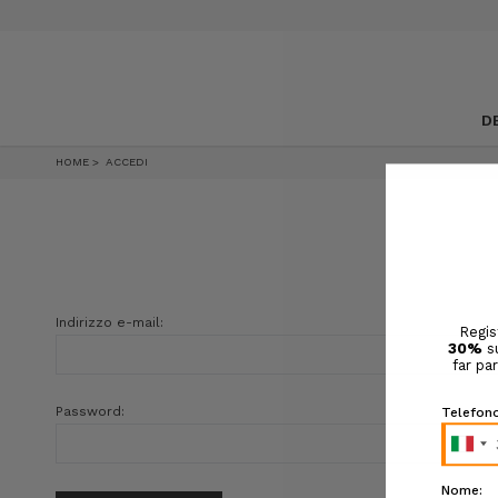
D
HOME
ACCEDI
Indirizzo e-mail:
Password: