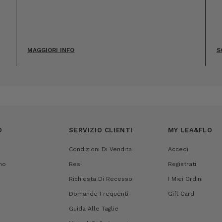
MAGGIORI INFO
S
O
SERVIZIO CLIENTI
MY LEA&FLO
Condizioni Di Vendita
Accedi
mo
Resi
Registrati
Richiesta Di Recesso
I Miei Ordini
Domande Frequenti
Gift Card
Guida Alle Taglie