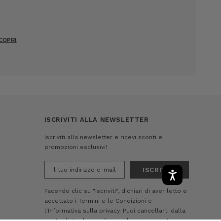
COPRI
ISCRIVITI ALLA NEWSLETTER
Iscriviti alla newsletter e ricevi sconti e
promozioni esclusivi!
Indirizzo
e-
mail
Facendo clic su "Iscriviti", dichiari di aver letto e
accettato i
Termini e le Condizioni
e
l'Informativa sulla privacy.
Puoi cancellarti dalla
nostra lista di e-mail in qualsiasi momento