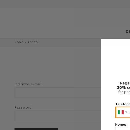
D
HOME
ACCEDI
Indirizzo e-mail:
Password: