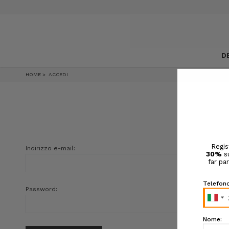
D
HOME
ACCEDI
Indirizzo e-mail:
Password: