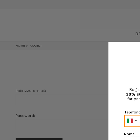
D
HOME
ACCEDI
Indirizzo e-mail:
Password: